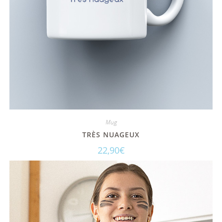
Mug
TRÈS NUAGEUX
22,90
€