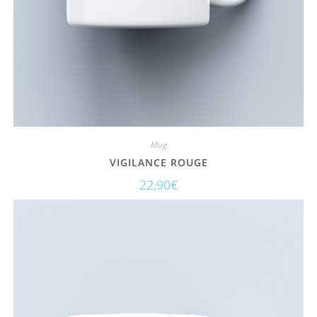
Mug
VIGILANCE ROUGE
22,90
€