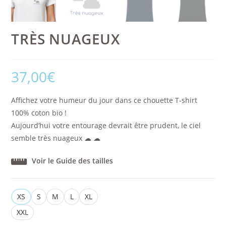
TRÈS NUAGEUX
37,00
€
Affichez votre humeur du jour dans ce chouette T-shirt
100% coton bio !
Aujourd’hui votre entourage devrait être prudent, le ciel
semble très nuageux ☁ ☁
Voir le Guide des tailles
XS
S
M
L
XL
XXL