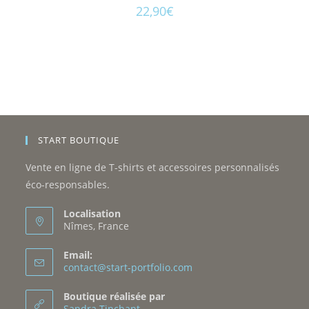
22,90
€
START BOUTIQUE
Vente en ligne de T-shirts et accessoires personnalisés
éco-responsables.
Localisation
Nîmes, France
Email:
contact@start-portfolio.com
Boutique réalisée par
Sandra Tinchant